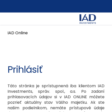
IAD Online
Prihlásiť
Táto stránka je sprístupnená iba klientom IAD
Investments, správ. spol., a.s. Po zadaní
prihlasovacích údajov si v IAD ONLINE môžete
pozrieť aktuálny stav Vášho majetku. Ak ste
našim podielnikom, nemáte prístupové údaje