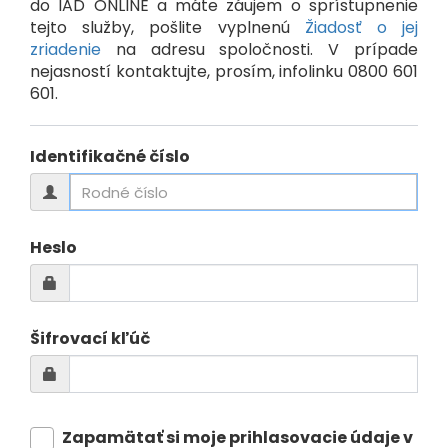
do IAD ONLINE a máte záujem o sprístupnenie
tejto služby, pošlite vyplnenú
Žiadosť o jej
zriadenie
na adresu spoločnosti. V prípade
nejasností kontaktujte, prosím, infolinku 0800 601
601.
Identifikačné číslo
Heslo
Šifrovací kľúč
Zapamätať si moje prihlasovacie údaje v